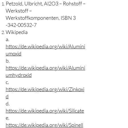
Petzold, Ulbricht, Al2O3 – Rohstoff –
Werkstoff –
Werkstoffkomponenten, ISBN
3
-342-00532-7
Wikipedia
a.
https://de.wikipedia.org/wiki/Alumini
umoxid
b.
https://de.wikipedia.org/wiki/Alumini
umhydroxid
c.
https://de.wikipedia.org/wiki/Zinkoxi
d
d.
https://de.wikipedia.org/wiki/Silicate
e.
https://de.wikipedia.org/wiki/Spinell