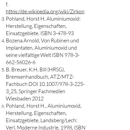
f.
https://de.wikipedia.org/wiki/Zirkon
Pohland, Horst H. Aluminiumoxid:
Herstellung, Eigenschaften,
Einsatzgebiete. ISBN 3-478-93
Bozena Arnold, Von Rubinen und
Implantaten, Aluminiumoxid und
seine vielfältige Welt ISBN
978-3-
662-56026-6
B. Breuer, K.H. Bill (HRSG),
Bremsenhandbuch, ATZ/MTZ-
Fachbuch DOI 10.1007/978-3-225-
3_25, Springer Fachmedien
Wiesbaden 2012
Pohland, Horst H., Aluminiumoxid,
Herstellung, Eigenschaften,
Einsatzgebiete, Landsberg/Lech:
Verl. Moderne Industrie, 1998, ISBN