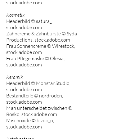
stock.adobe.com
Kos
metik
Headerbild © satura_,
stock.adobe.com
Zahncreme & Zahnbürste © Syda-
Productions, stock.adobe.com
Frau Sonnencreme
© Wirestock,
stock.adobe.com
Frau Pflegemaske © Olesia,
stock.adobe.com
Keramik
Headerbild © Monstar Studio,
stock.adobe.com
Bestandteile © nordroden,
stock.adobe.com
Man unterscheidet zwischen ©
Bosko, stock.adobe.com
Mischoxide © bizoo_n,
stock.adobe.com