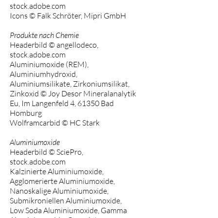
stock.adobe.com
Icons © Falk Schröter, Mipri GmbH
Produkte nach Chemie
Headerbild © angellodeco,
stock.adobe.com
Aluminiumoxide (REM),
Aluminiumhydroxid,
Aluminiumsilikate, Zirkoniumsilikat,
Zinkoxid © Joy Desor Mineralanalytik
Eu, Im Langenfeld 4, 61350 Bad
Homburg
Wolframcarbid © HC Stark
Aluminiumoxide
Headerbild © SciePro,
stock.adobe.com
Kalzinierte Aluminiumoxide,
Agglomerierte Aluminiumoxide,
Nanoskalige Aluminiumoxide,
Submikroniellen Aluminiumoxide,
Low Soda Aluminiumoxide, Gamma