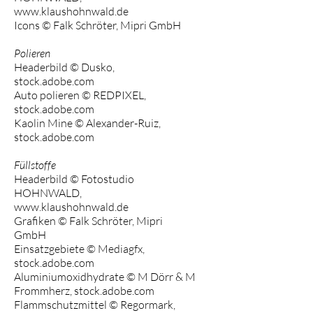
www.klaushohnwald.de
Icons © Falk Schröter, Mipri GmbH
Polieren
Headerbild © Dusko,
stock.adobe.com
Auto polieren © REDPIXEL,
stock.adobe.com
Kaolin Mine © Alexander-Ruiz,
stock.adobe.com
Füllstoffe
Headerbild © Fotostudio
HOHNWALD,
www.klaushohnwald.de
Grafiken © Falk Schröter, Mipri
GmbH
Einsatzgebiete © Mediagfx,
stock.adobe.com
Aluminiumoxidhydrate © M Dörr & M
Frommherz, stock.adobe.com
Flammschutzmittel © Regormark,