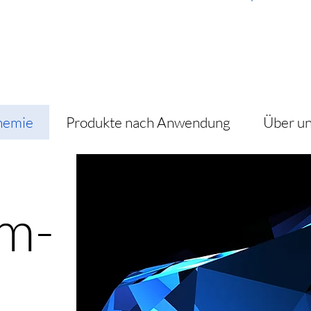
H
hemie
Produkte nach Anwendung
Über u
m-