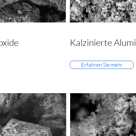
oxide
Kalzinierte Alum
Erfahren Sie mehr