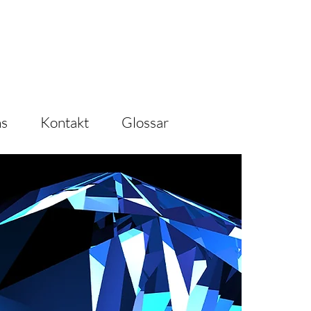
ier geht es zum Produktfinder!
ns
Kontakt
Glossar