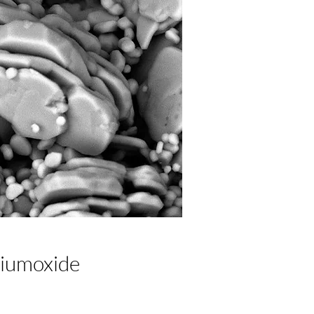
iumoxide