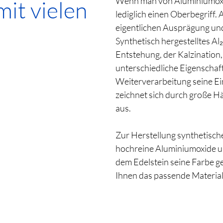
Wenn man von Aluminiumoxi
mit vielen
lediglich einen Oberbegriff. 
eigentlichen Ausprägung und
Synthetisch hergestelltes Al
Entstehung, der Kalzination,
unterschiedliche Eigenschaf
Weiterverarbeitung seine Ein
zeichnet sich durch große Hä
aus.
Zur Herstellung synthetisch
hochreine Aluminiumoxide un
dem Edelstein seine Farbe ge
Ihnen das passende Material