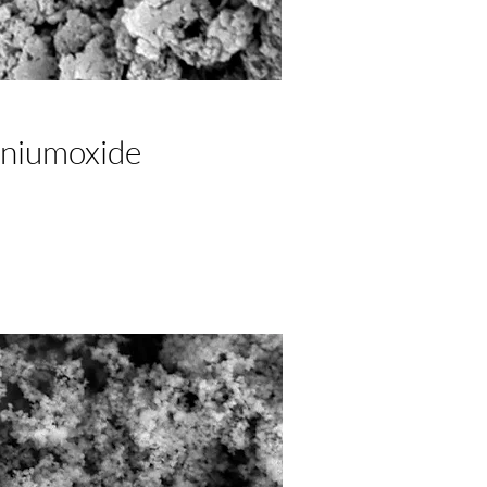
iniumoxide