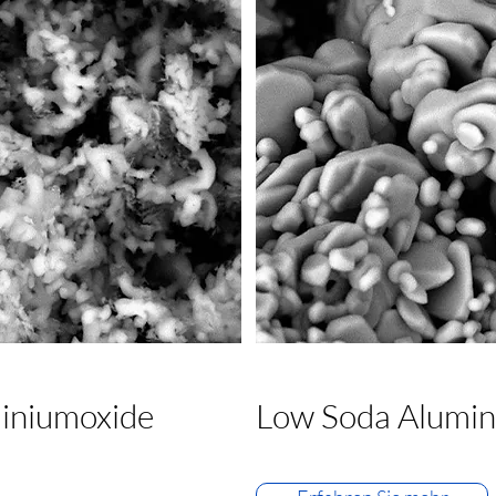
miniumoxide
Low Soda Alumin