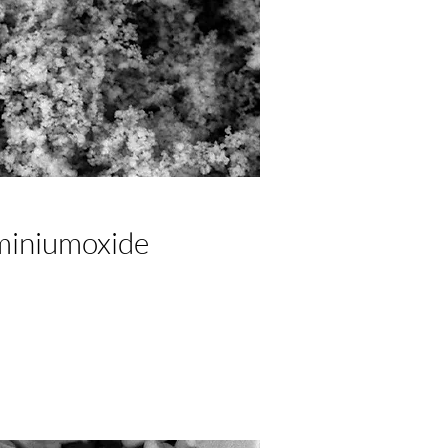
miniumoxide