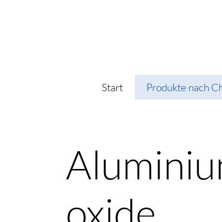
Start
Produkte nach C
Aluminiu
oxide