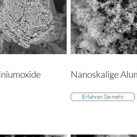
iniumoxide
Nanoskalige Alu
Erfahren Sie mehr